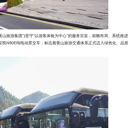
黄山旅游集团”)坚守“以游客体验为中心”的服务宗旨，前瞻布局、系统推
凯N90E纯电动景交车，标志着黄山旅游交通体系正式迈入绿色化、品