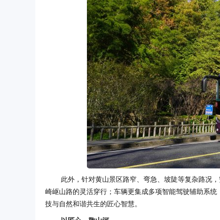
此外，针对黄山景区路窄、弯急、坡陡等复杂路况，安凯
崎岖山路的灵活穿行；车辆更集成多项智能驾驶辅助系统
技与自然和谐共生的匠心智慧。