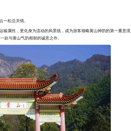
云一松总关情。
运输属性，更化身为流动的风景线，成为游客领略黄山神韵的第一重意境
样一款与黄山气韵相契的诚意之作。