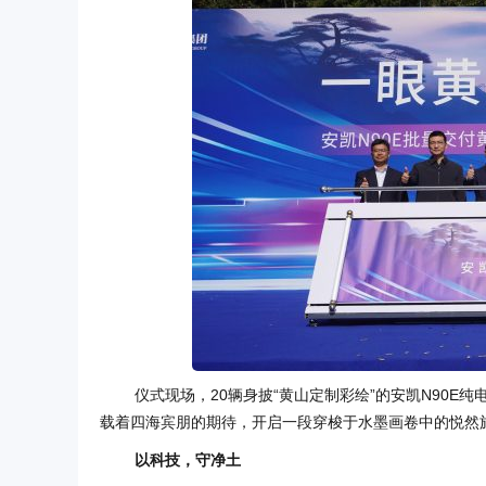
仪式现场，20辆身披“黄山定制彩绘”的安凯N90
载着四海宾朋的期待，开启一段穿梭于水墨画卷中的悦然
以科技，守净土