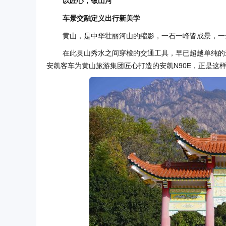
以匠心，敬山河
车景交融定义出行新美学
黄山，是中华壮丽河山的缩影，一石一峰皆成景，一
在此灵山秀水之间穿梭的交通工具，早已超越单纯的
安凯客车为黄山旅游集团匠心打造的安凯N90E，正是这