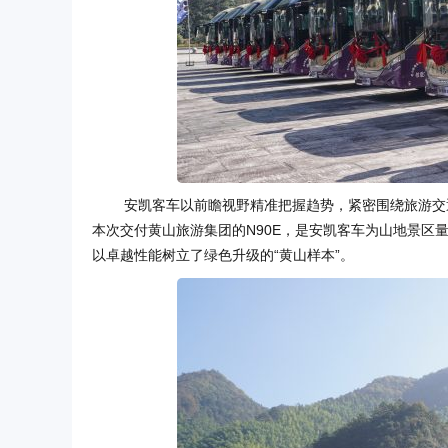
安凯客车以前瞻视野精准把握趋势，紧密围绕旅游交
本次交付黄山旅游集团的N90E，是安凯客车为山地景区
以卓越性能树立了绿色升级的“黄山样本”。