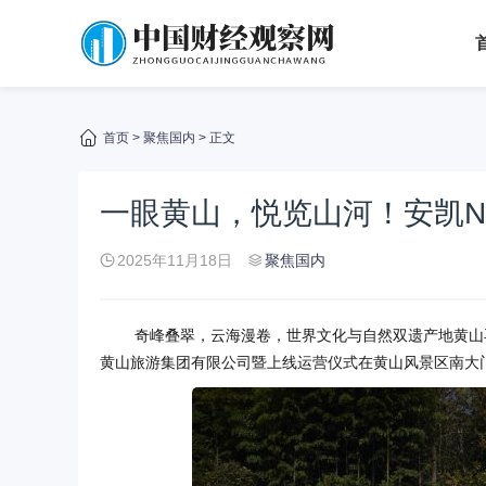
首页
>
聚焦国内
> 正文
一眼黄山，悦览山河！安凯N
2025年11月18日
聚焦国内
奇峰叠翠，云海漫卷，世界文化与自然双遗产地黄山再添
黄山旅游集团有限公司暨上线运营仪式在黄山风景区南大