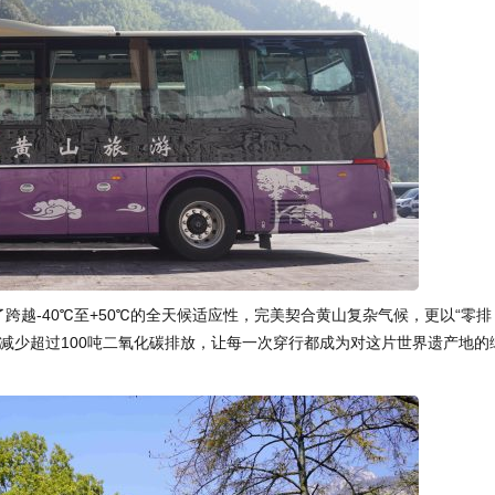
跨越-40℃至+50℃的全天候适应性，完美契合黄山复杂气候，更以“零排
减少超过100吨二氧化碳排放，让每一次穿行都成为对这片世界遗产地的