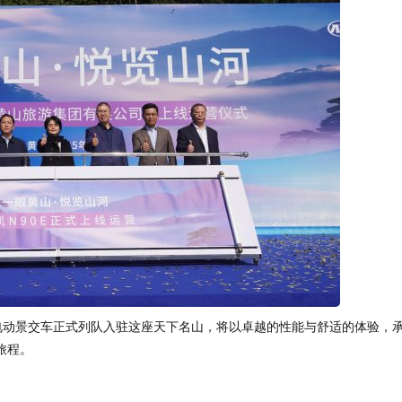
E纯电动景交车正式列队入驻这座天下名山，将以卓越的性能与舒适的体验，
旅程。