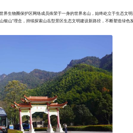
世界生物圈保护区网络成员殊荣于一身的世界名山，始终屹立于生态文明
金山银山”理念，持续探索山岳型景区生态文明建设新路径，不断塑造绿色