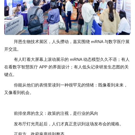
拜恩生物技术展区，人头攒动，嘉宾围绕 mRNA 与数字医疗展
开交流。
有人盯着大屏幕上滚动展示的 mRNA 动态模型久久不语；有人
在看数字智慧医疗 APP 的界面设计；有人低头记录研发生态图的关
键点。
你能从他们的表情里读到一种很罕见的情绪：既像看到未来，
又像看到机会。
前排坐席的含义：政策的注视，是行业的风向
发布厅灯光亮起后，人们才真正意识到这场发布会的规格。
正前方，政府座席排列整齐。