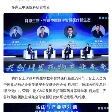
多家三甲医院科研管理者
共同台上讨论拜恩生物数字智慧医疗新生态环节，台上人员为
中国食品药品企业质量安全促进会副会长-程增江，恒瑞医药副总经
理-张连山，荣昌生物 CMO及国投招商医药首席科学家-何如意，齐
鲁制药集团副总裁兼全球创新研发体系总经理-陶维康。