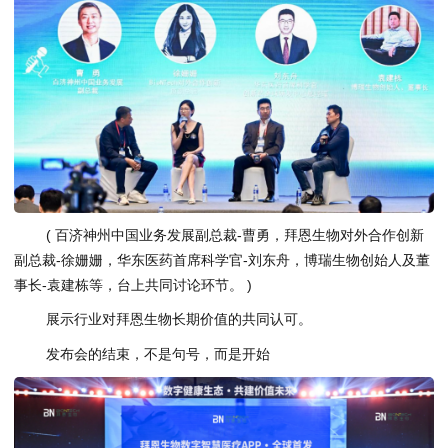
( 百济神州中国业务发展副总裁-曹勇，拜恩生物对外合作创新
副总裁-徐姗姗，华东医药首席科学官-刘东舟，博瑞生物创始人及董
事长-袁建栋等，台上共同讨论环节。 )
展示行业对拜恩生物长期价值的共同认可。
发布会的结束，不是句号，而是开始