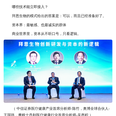
哪些技术能立即接入？
拜恩生物的模式给出的答案是：可以，而且已经准备好了。
资本界：最敏感、也最诚实的群体
商业世界里，资本从不听口号，只看逻辑。
（ 中信证券医疗健康产业首席分析师-陈竹，奥博全球合伙人-
王国玮，摩根士丹利医疗健康行业首席分析师-吴声积 ）