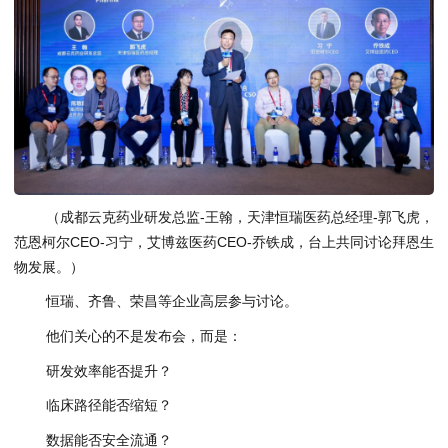
（成都云克药业研发总监-王翰，天津恒瑞医药总经理-郭飞虎，
范恩柯尔CEO-习宁，艾博兹医药CEO-乔铁成，台上共同讨论拜恩生
物发展。）
恒瑞、齐鲁、荣昌等企业高层参与讨论。
他们关心的不是发布会，而是：
研发效率能否提升？
临床路径能否缩短？
数据能否安全流通？