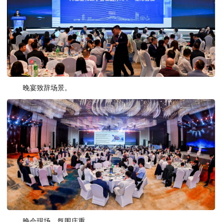
晚宴致辞场景。
晚会现场，氛围庄重。