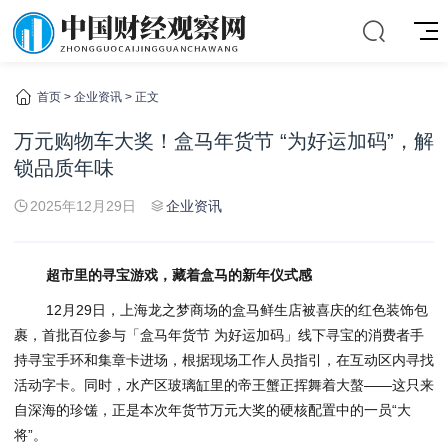
首页
>
企业资讯
> 正文
万元购物车大奖！盒马年货节 “为好运加码”，解
锁品质年味
2025年12月29日
企业资讯
超市里的寻宝游戏，藏着盒马的新年仪式感
12月29日，上海龙之梦商场的盒马鲜生店被喜庆的红色装饰包
裹，首批百位参与「盒马年货节 为好运加码」线下寻宝的消费者手
持寻宝手环和集章卡进场，根据现场工作人员指引，在互动区内寻找
活动字卡。同时，水产区玻璃缸里的帝王蟹正挥舞着大螯——这只来
自深海的珍馐，正是本次年货节万元大奖的硬核配置中的一员“大
将”。