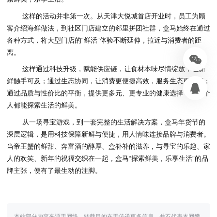
这样的活动并非第一次。从天津大悦城首店开业时，员工为顾
客介绍海鲜做法，到社区门店建立的邻里拼团社群，盒马始终在通过
各种方式，将大型门店的“鲜活”体验不断延伸，拉近与消费者的距
离。
这样通过科技升级，赋能供应链，让⻝材本味尽情绽放，让新
鲜触手可及；通过生态协同，让消费更便捷高效，服务生态更全面；
通过品质与性价比的平衡，提供更多元、更专业的健康选择，让每个
人都能探索生活的鲜美。
从一场寻宝游戏，到一套完整的生活解决方案，盒马年货节的
深层逻辑，是用科技保障新鲜与便捷，用人情味连接品牌与消费者。
当帝王蟹的鲜甜、奔富酒的醇厚、盒补补的滋养，与寻宝的乐趣、家
人的欢笑、新年的祝福交织在一起，盒马“探索鲜美，乐享生活”的品
牌主张，便有了最生动的注脚。
本站部分内容来源于网络，转载目的在于传递更多信息，并不代表本网赞