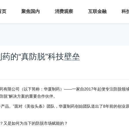
首页
聚焦国内
消费观察
互联金融
科
药的“真防脱”科技壁垒
药有限公司（以下简称：华厦制药）——一家自2017年起便专注防脱领
真防脱”解决方案的重要合作伙伴。
号产品。”面对《美妆头条》团队，华厦制药创始团队道出了8年前的创业
？又是如何为当下的防脱市场赋能的？