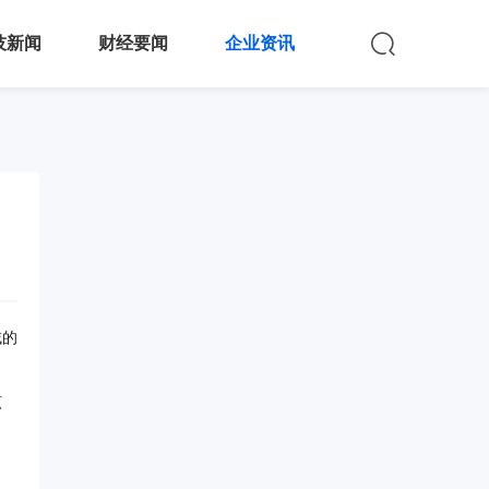
技新闻
财经要闻
企业资讯
域的
原