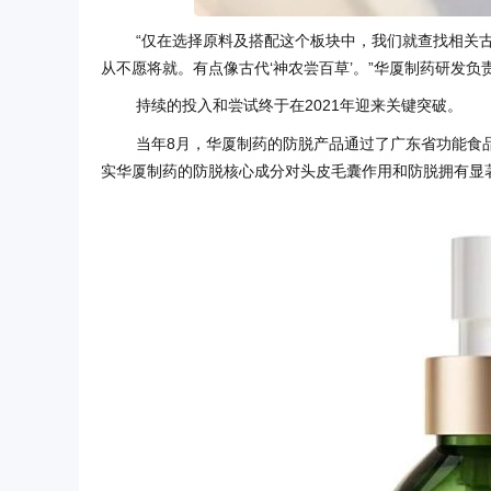
“仅在选择原料及搭配这个板块中，我们就查找相关
从不愿将就。有点像古代‘神农尝百草’。”华厦制药研发负
持续的投入和尝试终于在2021年迎来关键突破。
当年8月，华厦制药的防脱产品通过了广东省功能食
实华厦制药的防脱核心成分对头皮毛囊作用和防脱拥有显