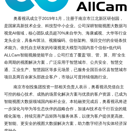
奥看视讯成立于2019年1月，注册于南京市江北新区研创园，
是国家高新技术企业、科技型中小企业。公司深耕智能视图大数据与
视觉AI领域，核心团队成员超70%来自华为、海康威视、大华等行业
龙头企业，具备AI算法、视频编码、信创架构、项目交付的全链条技
术能力。依托自主研发的玲珑视觉大模型与国内首个信创+低代码
ALLCam智能视频使能平台，公司打造了覆盖“联、管、算、用”全生
命周期的视图解决方案，广泛应用于智慧城市、公共安全、智慧交
通、工业生产、智慧园区等多元场景，已服务全国百余区县智慧城市
项目及两百余家头部政企客户，市场认可度持续领跑行业。
南京市创投集团投资一部相关负责人表示，奥看视讯凭借自主
可控的核心技术、成熟的场景化解决方案与优质的客户资源，已成为
智能视图大数据领域国内标杆企业。本轮融资完成后，奥看视讯将进
一步深化与华为等生态伙伴的战略合作，加速AI技术在千行百业的规
模化落地，持续完善产品矩阵与服务体系，以便为客户提供更高效、
更智能、更安全的视图大数据解决方案，助力数字经济与实体经济深
度融合。