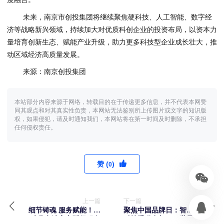
未来，南京市创投集团将继续聚焦硬科技、人工智能、数字经
济等战略新兴领域，持续加大对优质科创企业的投资布局，以资本力
量培育创新生态、赋能产业升级，助力更多科技型企业成长壮大，推
动区域经济高质量发展。
来源：南京创投集团
本站部分内容来源于网络，转载目的在于传递更多信息，并不代表本网赞
同其观点和对其真实性负责，本网站无法鉴别所上传图片或文字的知识版
权，如果侵犯，请及时通知我们，本网站将在第一时间及时删除，不承担
任何侵权责任。
赞 (
)
0
上一篇
下一篇
细节铸魂 服务赋能！骆
聚焦中国品牌日：智新
驼蓄电池官方延保服务
科技受邀参加2026世界