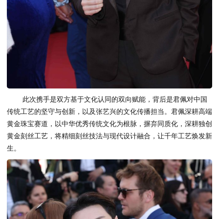
此次携手是双方基于文化认同的双向赋能，背后是君佩对中国
传统工艺的坚守与创新，以及张艺兴的文化传播担当。君佩深耕高端
黄金珠宝赛道，以中华优秀传统文化为根脉，摒弃同质化，深耕独创
黄金刻丝工艺，将精细刻丝技法与现代设计融合，让千年工艺焕发新
生。