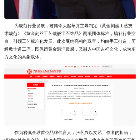
为规范行业发展，君佩牵头起草并主导制定《黄金刻丝工艺技
术规范》《黄金刻丝工艺镶嵌宝石饰品》两项团体标准，填补行业空
白，引领工艺标准化发展。此次戛纳亮相的珠宝，均由手工打造，历
经数十道工序，既保留黄金温润质感，又融入中国吉祥文化，成为东
方文化的具象载体。
作为君佩全球首位品牌代言人，张艺兴以文艺工作者的担当，