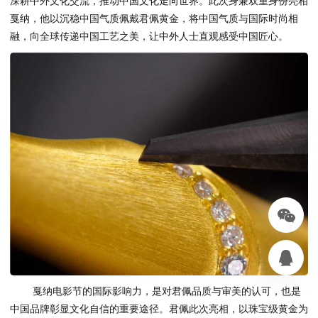
深耕中外文化交流，推动中国文化走向世界。此次身兼双重身份亮相
戛纳，他以沉稳中国气质佩戴君佩黄金，将中国气质与国际时尚相
融，向全球传递中国工艺之美，让中外人士直观感受中国匠心。
戛纳电影节的国际影响力，是对君佩品质与审美的认可，也是
中国品牌彰显文化自信的重要途径。君佩此次亮相，以珠宝级黄金为