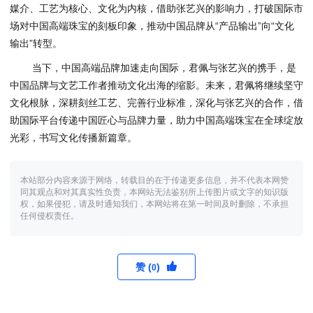
媒介、工艺为核心、文化为内核，借助张艺兴的影响力，打破国际市
场对中国高端珠宝的刻板印象，推动中国品牌从“产品输出”向“文化
输出”转型。
当下，中国高端品牌加速走向国际，君佩与张艺兴的携手，是
中国品牌与文艺工作者推动文化出海的缩影。未来，君佩将继续坚守
文化根脉，深耕刻丝工艺、完善行业标准，深化与张艺兴的合作，借
助国际平台传递中国匠心与品牌力量，助力中国高端珠宝在全球绽放
光彩，书写文化传播新篇章。
本站部分内容来源于网络，转载目的在于传递更多信息，并不代表本网赞
同其观点和对其真实性负责，本网站无法鉴别所上传图片或文字的知识版
权，如果侵犯，请及时通知我们，本网站将在第一时间及时删除，不承担
任何侵权责任。
赞 (
)
0