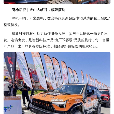
鸣枪启征｜天山大峡谷，战鼓擂动
鸣枪一响，引擎轰鸣，数台搭载智新超级电混系统的猛士M817
整装待发。
智新科技以核心动力伙伴身份入场，参与并见证这一历史性出
发。这场出发，是智新科技产品“出厂即赛场”品质的践行，每一台量
产产品，出厂均具备赛级标准，都经得起最极端的现实验证。