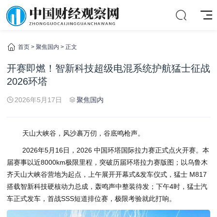
首页
>
聚焦国内
> 正文
开赛即燃！智新科技超级电混系统护航猛士征战
2026环塔
2026年5月17日
聚焦国内
天山大峡谷，风沙裹万仞，谷底鸣枪声。
2026年5月16日，2026 中国环塔国际拉力赛正式点火开赛。本
届赛事以近8000km极限里程，突破历届环塔拉力赛版图；以乌鲁木
齐天山大峡谷营地为起点，上午展开开幕式&发车仪式，猛士 M817
搭载智新科技硬核动力总成，轰鸣声中整装待发；下午4时，猛士汽
车正式发车，首战SSS短道排位赛，极限考验就此打响。