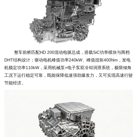
整车前桥匹配HD 200混动电驱总成，搭载SiC功率模块与两档
DHT结构设计；驱动电机峰值功率240kW、峰值扭矩400Nm，发电
机额定功率110kW，采用机械泵+电子泵双冷却润滑系统，极限倾角
工况下运行稳定可靠，既能保障低速强劲爆发力，又可实现高速行驶
节能经济。