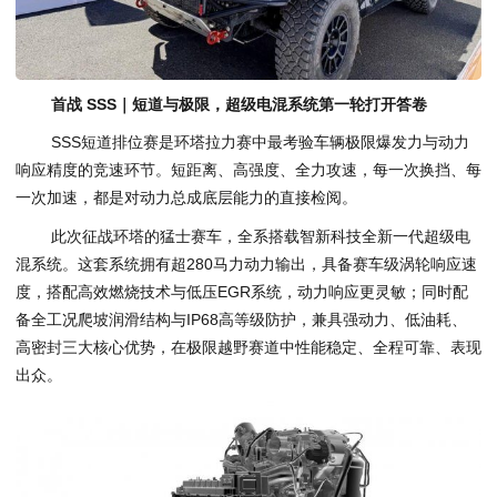
首战 SSS｜短道与极限，超级电混系统第一轮打开答卷
SSS短道排位赛是环塔拉力赛中最考验车辆极限爆发力与动力
响应精度的竞速环节。短距离、高强度、全力攻速，每一次换挡、每
一次加速，都是对动力总成底层能力的直接检阅。
此次征战环塔的猛士赛车，全系搭载智新科技全新一代超级电
混系统。这套系统拥有超280马力动力输出，具备赛车级涡轮响应速
度，搭配高效燃烧技术与低压EGR系统，动力响应更灵敏；同时配
备全工况爬坡润滑结构与IP68高等级防护，兼具强动力、低油耗、
高密封三大核心优势，在极限越野赛道中性能稳定、全程可靠、表现
出众。