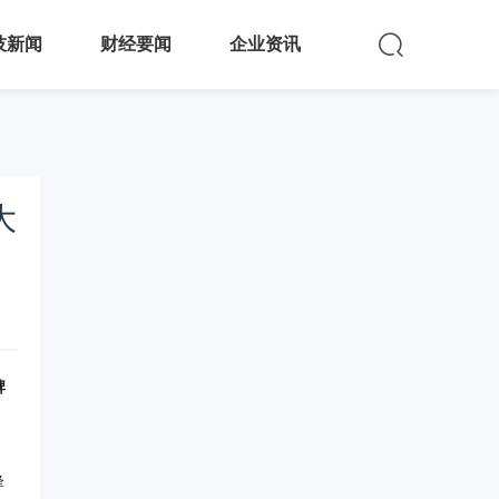
技新闻
财经要闻
企业资讯
大
牌
锋