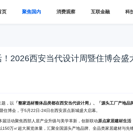
首页
聚焦国内
消费观察
互联金融
科
活！2026西安当代设计周暨住博会盛
主题，以
「整家选材整体品类都在西安当代设计周」、「源头工厂产地品
暨住博会，于5月22日-24日在西安原点新城盛大启幕。
，本届活动聚焦西部人居产业升级与美学革新，创新联动
原点家居建材生活
以150万㎡超大展览体量，汇聚全国源头产地品牌、全品类家居建材与先