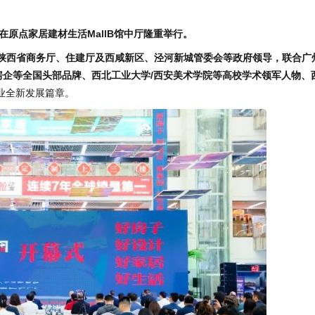
在原点家居建材生活
MallB
馆中厅隆重举行。
陕西省商务厅、住建厅及西咸新区、泾河新城管委会等政府领导，联合广州
及房企等全国头部品牌、西北工业大学/西安美术学
院等高校学术领军人物、
业全新发展篇章。