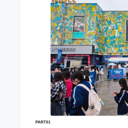
PART01