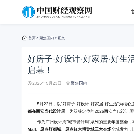
首页
>
聚焦国内
> 正文
好房子·好设计·好家居·好生
启幕！
2026年5月23日
聚焦国内
5月22日，以“好房子·好设计·好家居·好生活”为核心
都在西安当代设计周」
为双核定位的2026西安当代设计周
作为广州设计周“城市设计周”系列的重要年度盛会
Mall、原点灯都城、原点红木博览城三大会场
全域发力，