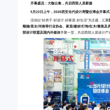
开幕盛况：大咖云集，共启西部人居新篇
5月22日上午，2026西安当代设计
周暨住博
会开幕式
活动以“好房子·好设计·好家居·好生活”为主题，汇聚
顺德/里水/河南等行业协会、家居/建材/灯饰/红木/整装
部设计联盟及国内外媒体
齐聚一堂，共启西部人居设计产