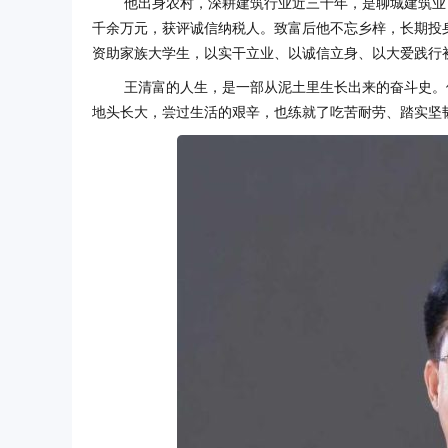
他出身农村，深耕建筑行业近三十年，是聊城建筑业首
千余万元，获评诚信纳税人。致富后他不忘乡梓，长期投
资助家族大学生，以实干立业、以诚信立身、以大爱践行
王清富的人生，是一部从泥土里生长出来的奋斗史。
地头长大，尝过生活的艰辛，也练就了吃苦耐劳、踏实坚