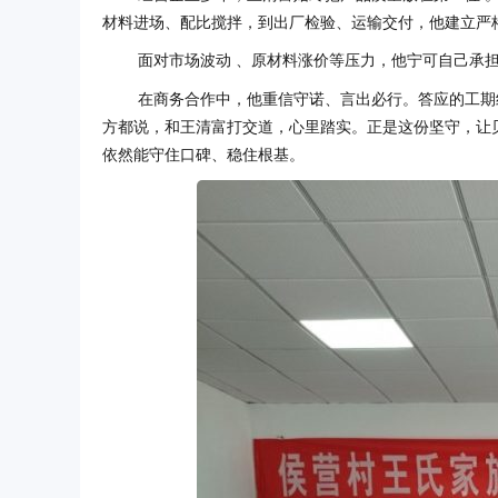
材料进场、配比搅拌，到出厂检验、运输交付，他建立严
面对市场波动 、原材料涨价等压力，他宁可自己承
在商务合作中，他重信守诺、言出必行。答应的工期
方都说，和王清富打交道，心里踏实。正是这份坚守，让
依然能守住口碑、稳住根基。