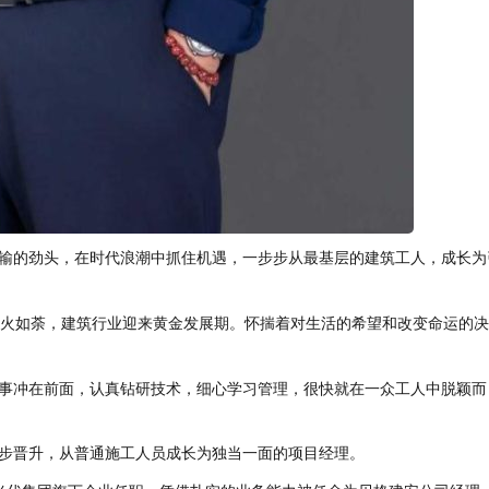
输的劲头，在时代浪潮中抓住机遇，一步步从最基层的建筑工人，成长为
建设如火如荼，建筑行业迎来黄金发展期。怀揣着对生活的希望和改变命运的决
事冲在前面，认真钻研技术，细心学习管理，很快就在一众工人中脱颖而
步晋升，从普通施工人员成长为独当一面的项目经理。