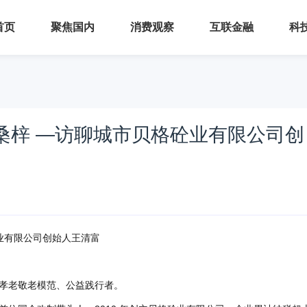
首页
聚焦国内
消费观察
互联金融
科
桑梓 —访聊城市贝格砼业有限公司创
业有限公司创始人王清富
孝老敬老模范、公益践行者。