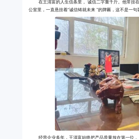
在王清富的人生信条里， 诚信二字重千斤。他常挂在
公室里，一直悬挂着“诚信铸就未来 ”的牌匾，这不是一
经营企业多年，王清富始终把产品质量放在第一位 