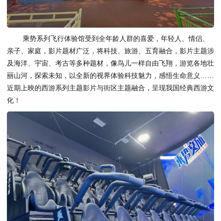
乘势系列飞行体验馆受到全年龄人群的喜爱，年轻人、情侣、
亲子、家庭，影片题材广泛，将科技、旅游、五育融合，影片主题涉
及海洋、宇宙、考古等多种题材，像鸟儿一样自由飞翔，游览各地壮
丽山河，探索未知，以全新的视界体验科技魅力，感悟生命意义……
近期上映的西游系列主题影片与街区主题融合，呈现我国经典西游文
化！