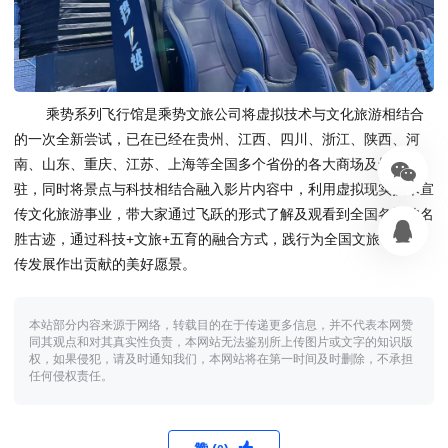
乘势系列飞行馆是乘势文旅公司将虚拟技术与文化旅游相结合
的一次全新尝试，已在已经在贵州、江西、四川、浙江、陕西、河
南、山东、重庆、江苏、上海等全国多个省份的各大商场及景区入
驻，同时将景点与科技相结合融入影片内容中，利用虚拟现实技术宣
传文化旅游事业，带大家通过飞跃的形式了解及观看到全国各地的名
胜古迹，通过科技+文旅+五育的融合方式，践行为全国文旅事业宣
传发展作出贡献的美好愿景。
本站部分内容来源于网络，转载目的在于传递更多信息，并不代表本网赞
同其观点和对其真实性负责，本网站无法鉴别所上传图片或文字的知识版
权，如果侵犯，请及时通知我们，本网站将在第一时间及时删除，不承担
任何侵权责任。