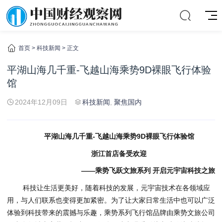
首页
>
科技新闻
> 正文
平湖山海几千重-飞越山海乘势9D裸眼飞行体验
馆
2024年12月09日
科技新闻
,
聚焦国内
平湖山海几千重-飞越山海乘势9D裸眼飞行体验馆
浙江首店备受欢迎
——乘势飞跃文旅系列 开启元宇宙科技之旅
科技让生活更美好，随着科技的发展，元宇宙技术在各领域应
用，与人们联系也变得更加紧密。为了让大家日常生活中也可以广泛
体验到科技带来的震撼与乐趣，乘势系列飞行馆品牌由乘势文旅公司