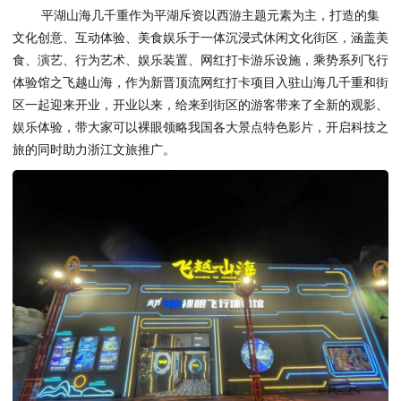
平湖山海几千重作为平湖斥资以西游主题元素为主，打造的集
文化创意、互动体验、美食娱乐于一体沉浸式休闲文化街区，涵盖美
食、演艺、行为艺术、娱乐装置、网红打卡游乐设施，乘势系列飞行
体验馆之飞越山海，作为新晋顶流网红打卡项目入驻山海几千重和街
区一起迎来开业，开业以来，给来到街区的游客带来了全新的观影、
娱乐体验，带大家可以裸眼领略我国各大景点特色影片，开启科技之
旅的同时助力浙江文旅推广。