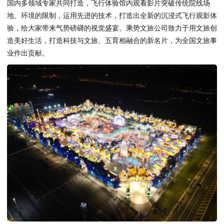
国内多领域专家共同打造，飞行体验馆内观看影片突破传统院线场
地、环境的限制，运用先进的技术，打造出全新的沉浸式飞行观影体
验，给大家带来气势磅礴的视觉盛宴。乘势文旅公司致力于用文旅创
造美好生活，打造科技与文旅、五育相融合的新名片，为全国文旅事
业作出贡献。