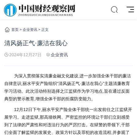
首页
>
企业资讯
> 正文
清风扬正气·廉洁在我心
2024年12月27日
企业资讯
为深入贯彻落实清廉金融文化建设,进一步加强全体干部的廉洁
自律意识,丽水平安产险组织“清风扬正气·廉洁在我心”主题清廉教育
学习活动。此次活动特别选择之江监狱作为学习地点,旨在通过反面
典型的警示教育,增强全体干部的拒腐防变能力。
12月12日下午,丽水平安产险全体干部统一出发前往之江监狱开
展学习。走进监狱,那高墙铁网、严密监控的环境让干部们立刻感受
到了法律的严肃性和对违法行为的严厉打击。在狱警的带领下,干部
们全面了解监狱的发展史、政策方针以及罪犯的改造流程,并参观了