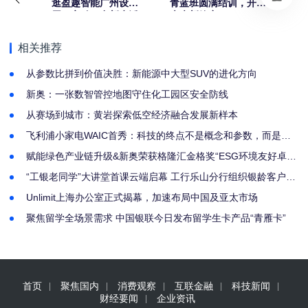
逛盈趣智能广州设计
青蓝班圆满结训，开启
周，享“智”愈新生活
未来新篇章
相关推荐
从参数比拼到价值决胜：新能源中大型SUV的进化方向
新奥：一张数智管控地图守住化工园区安全防线
从赛场到城市：黄岩探索低空经济融合发展新样本
飞利浦小家电WAIC首秀：科技的终点不是概念和参数，而是人
的生活状态
赋能绿色产业链升级&新奥荣获格隆汇金格奖“ESG环境友好卓越
企业”奖
“工银老同学”大讲堂首课云端启幕 工行乐山分行组织银龄客户共
享“养心”课堂
Unlimit上海办公室正式揭幕，加速布局中国及亚太市场
聚焦留学全场景需求 中国银联今日发布留学生卡产品“青雁卡”
首页
聚焦国内
消费观察
互联金融
科技新闻
财经要闻
企业资讯