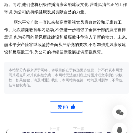
渐。同时,他们也将积极传播清廉金融建设文化,营造风清气正的工作
环境,为公司的持续健康发展贡献自己的力量。
丽水平安产险一直以来都高度重视党风廉政建设和反腐败工
作。此次清廉教育学习活动,不仅进一步增强了全体干部的廉洁自律
意识,也为公司的党风廉政建设和反腐败斗争注入了新的动力。未来,
丽水平安产险将继续坚持全面从严治党的要求,不断加强党风廉政建
设和反腐败工作,为公司的持续健康发展提供坚强保障。
本站部分内容来源于网络，转载目的在于传递更多信息，并不代表本网赞
同其观点和对其真实性负责，本网站无法鉴别所上传图片或文字的知识版
权，如果侵犯，请及时通知我们，本网站将在第一时间及时删除，不承担
任何侵权责任。
赞 (
)
0
上一篇
下一篇