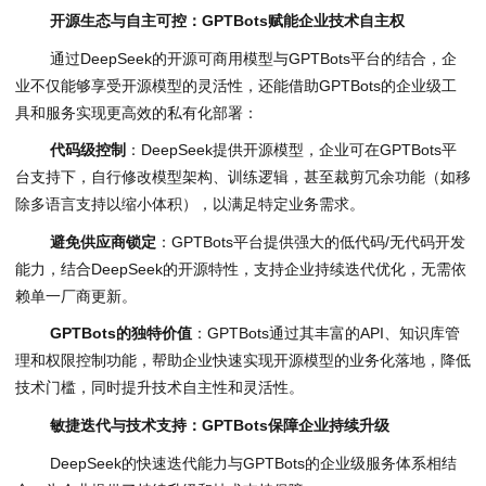
开源生态与自主可控：
GPTBots
赋能企业技术自主权
通过DeepSeek的开源可商用模型与GPTBots平台的结合，企
业不仅能够享受开源模型的灵活性，还能借助GPTBots的企业级工
具和服务实现更高效的私有化部署：
代码级控制
：DeepSeek提供开源模型，企业可在GPTBots平
台支持下，自行修改模型架构、训练逻辑，甚至裁剪冗余功能（如移
除多语言支持以缩小体积），以满足特定业务需求。
避免供应商锁定
：GPTBots平台提供强大的低代码/无代码开发
能力，结合DeepSeek的开源特性，支持企业持续迭代优化，无需依
赖单一厂商更新。
GPTBots
的独特价值
：GPTBots通过其丰富的API、知识库管
理和权限控制功能，帮助企业快速实现开源模型的业务化落地，降低
技术门槛，同时提升技术自主性和灵活性。
敏捷迭代与技术支持：
GPTBots
保障企业持续升级
DeepSeek的快速迭代能力与GPTBots的企业级服务体系相结