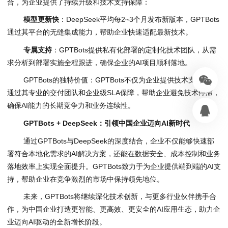
合，为企业提供了持续升级和技术支持保障：
模型更新快
：DeepSeek平均每2~3个月发布新版本，GPTBots
通过其平台的无缝集成能力，帮助企业快速适配最新技术。
专属支持
：GPTBots提供私有化部署的定制化技术团队，从需
求分析到部署实施全程跟进，确保企业的AI项目顺利落地。
GPTBots的独特价值：GPTBots不仅为企业提供技术支持，还
通过其专业的交付团队和企业级SLA保障，帮助企业避免技术停滞，
确保AI能力的长期竞争力和业务连续性。
GPTBots
+
DeepSeek
：引领中国企业迈向
AI
新时代
通过GPTBots与DeepSeek的深度结合，企业不仅能够快速部
署符合本地化需求的AI解决方案，还能在数据安全、成本控制和业务
落地效率上实现全面提升。GPTBots致力于为企业提供端到端的AI支
持，帮助企业在竞争激烈的市场中保持领先地位。
未来，GPTBots将继续深化技术创新，与更多行业伙伴携手合
作，为中国企业打造更智能、更高效、更安全的AI应用生态，助力企
业迈向AI驱动的全新增长阶段。