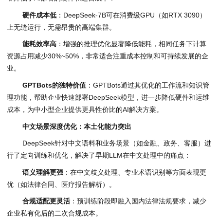
硬件成本低
：DeepSeek-7B可在消费级GPU（如RTX 3090）
上无缝运行，无需昂贵的高端集群。
能耗效率高
：增强的推理优化显著降低能耗，相同任务下计算
资源占用减少30%~50%，非常适合注重成本控制和可持续发展的企
业。
GPTBots
的独特价值
：GPTBots通过其优化的工作流和知识管
理功能，帮助企业快速部署DeepSeek模型，进一步降低硬件和运维
成本，为中小型企业提供更具性价比的AI解决方案。
中文场景深度优化：本土化能力突出
DeepSeek针对中文语料和业务场景（如金融、政务、客服）进
行了定向训练和优化，解决了早期LLM在中文处理中的痛点：
语义理解更强
：在中文歧义处理、专业术语识别等方面表现更
优（如法律合同、医疗报告解析）。
合规适配更灵活
：预训练阶段即融入国内法律法规要求，减少
企业私有化后的二次合规成本。