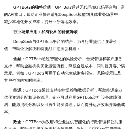
GPTBots
的独特价值
：GPTBots通过无代码/低代码平台和丰富
的API接口，帮助企业快速适配DeepSeek模型到具体业务场景中，
减少本地化开发成本，提升业务落地效率。
行业场景应用：私有化
AI
的价值释放
DeepSeek与GPTBots平台的结合，为各行业提供了显著价
值，帮助企业解决独特挑战并挖掘新机遇：
金融
：GPTBots通过智能化的风险分析、合规管理和客户服务
支持，帮助金融机构优化运营流程，降低合规成本，同时提升客户满
意度。例如，GPTBots可用于自动化生成财务报告、风险提示以及
客户咨询的实时响应。
能源
：GPTBots通过支持实时监控和数据分析，帮助能源企业
优化资源分配和设备管理。企业可以利用GPTBots进行设备故障预
测、能源消耗分析以及可再生能源管理，从而提升运营效率并降低成
本。
政企
：GPTBots为政府和企业提供智能化的行政管理和公共服
务支持，帮助提升服务效率和决策质量。例如，GPTBots可用于政