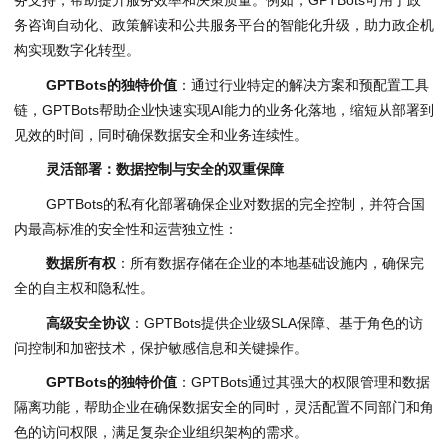
务咨询自动化、政策解读和公共服务平台的智能化升级，助力政企机
构实现数字化转型。
GPTBots
的独特价值
：通过行业特定的解决方案和预配置工具
链，GPTBots帮助企业快速实现AI能力的业务化落地，缩短从部署到
见效的时间，同时确保数据安全和业务连续性。
灵活部署：数据控制与安全的双重保障
GPTBots的私有化部署确保企业对数据的完全控制，并符合国
内最高标准的安全性和运营独立性：
数据所有权
：所有数据存储在企业的本地基础设施内，确保完
全的自主权和隐私性。
高级安全协议
：GPTBots提供企业级SLA保障、基于角色的访
问控制和加密技术，保护敏感信息和关键操作。
GPTBots
的独特价值
：GPTBots通过其强大的权限管理和数据
隔离功能，帮助企业在确保数据安全的同时，灵活配置不同部门和角
色的访问权限，满足复杂企业组织架构的需求。