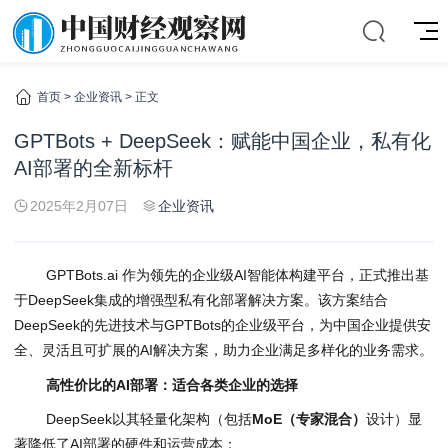
首页
>
企业资讯
> 正文
GPTBots + DeepSeek：赋能中国企业，私有化
AI部署的全新标杆
2025年2月07日
企业资讯
GPTBots.ai 作为领先的企业级AI智能体构建平台，正式推出基
于DeepSeek集成的增强型私有化部署解决方案。该方案结合
DeepSeek的先进技术与GPTBots的企业级平台，为中国企业提供安
全、灵活且可扩展的AI解决方案，助力企业满足多样化的业务需求。
高性价比的
AI
部署：适合各类企业的选择
DeepSeek以其轻量化架构（包括
MoE
（专家混合）
设计）显
著降低了AI部署的硬件和运营成本：