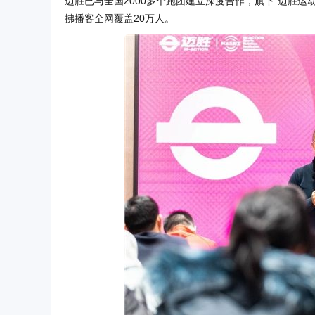
迈胜已与全国2000多个跑团建立深度合作，旗下“迈胜运
拂播客全网覆盖20万人。