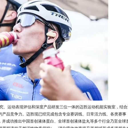
究、运动表现评估和深度产品研发三位一体的迈胜运动机能实验室，结合
的产品竞争力。迈胜现已经完成包含专业赛训线、日常活力线、各类赛事
局，并成功推出中国首创液体蛋白、全球首创液体盐丸等多个行业乃至全球