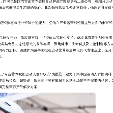
，同时也是国内首家营养健康食品解决方案提供商上市公司，在细分运动
布局营养健康生态链的决心。此次领投除提供资金支持外，仙乐更将在供
。
资经验与跨行业资源协同能力。凭借在产业运营和价值提升方面的丰富经
供研发平台、供应链支持、品控体系等核心支持。此次北海蒙牛创业投资
在营养与食品生态链领域的前瞻布局，聚焦健康、生命科技及生物制造等方
的有力加持。迈胜作为蒙牛创投在运动营养赛道孵化的代表性企业，充分
果。
以“专业营养赋能运动人群好状态”为愿景，致力于为中国运动人群提供科
覆盖马拉松、越野跑、铁三骑行等有氧耐力运动全场景营养需求的品牌，
面完整营养产品解决方案。