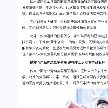
仙乐健康是全球领先的营养健康食品解决方案提供商
养赛道拥有数十年深厚积累。此次投资体现仙乐健康积极
链、循证营养研发以及产品开发角度为迈胜提供协同支持
高瓴创投在大健康、运动消费领域拥有丰富的产业投
验，高瓴创投将助力迈胜实现持续增长和创新发展。
此外，作为迈胜的控股股东，蒙牛集团此前已为其提
限公司（以下简称“蒙牛创投”）的追加投资，既延续其
的持续投资与孵化，也是在战略层面对迈胜首轮外部融资
现了蒙牛“从大众营养到细分健康需求”全域布局的实践成
以核心产品构筑竞争壁垒 剑指本土运动营养品标杆
作为中国专业运动营养领军品牌，迈胜自成立以来便
学、精准的营养解决方案。目前，迈胜已成为国内极少数
运动爱好者提供包括运动前、中、后及日常活力健康的全