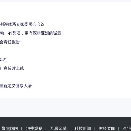
多个测评体系专家委员会会议
arkets有互动、有奖项，更有深耕亚洲的诚意
社会责任报告
会出行
你》宣传片上线
统重新定义健康人居
聚焦国内
消费观察
互联金融
科技新闻
财经要闻
企