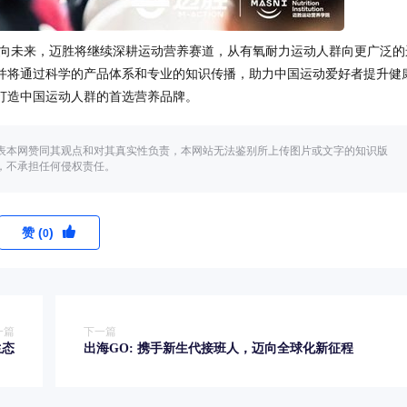
向未来，迈胜将继续深耕运动营养赛道，从有氧耐力运动人群向更广泛的
并将通过科学的产品体系和专业的知识传播，助力中国运动爱好者提升健
打造中国运动人群的首选营养品牌。
表本网赞同其观点和对其真实性负责，本网站无法鉴别所上传图片或文字的知识版
，不承担任何侵权责任。
赞 (
)
0
一篇
下一篇
生态
出海GO: 携手新生代接班人，迈向全球化新征程