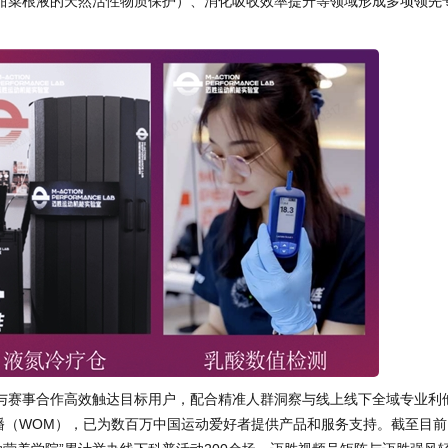
甜菜根液的天然活性物质保护）、消化吸收效率提升等领域形成多项领先
营与赛事合作高效触达目标用户，配合精准人群洞察与线上线下全域专业利
播（WOM），已为数百万中国运动爱好者提供产品和服务支持。截至目前