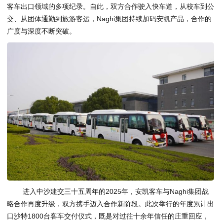
客车出口领域的多项纪录。自此，双方合作驶入快车道，从校车到公
交、从团体通勤到旅游客运，Naghi集团持续加码安凯产品，合作的
广度与深度不断突破。
进入中沙建交三十五周年的2025年，安凯客车与Naghi集团战
略合作再度升级，双方携手迈入合作新阶段。此次举行的年度累计出
口沙特1800台客车交付仪式，既是对过往十余年信任的庄重回应，