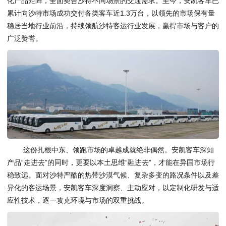
化产品矩阵，全面契合沙特不同场景的交通需求。至今，安凯客车已
累计向沙特市场成功交付各类客车近1.3万台，以领先的市场保有量
稳居当地行业前沿，持续领航沙特客运行业发展，赢得市场与客户的
广泛赞誉。
这份扎根中东、领跑市场的卓越成就绝非偶然。安凯客车深知
产品“走进去”的同时，更要以本土思维“融进去”，才能在异国市场行
稳致远。面对沙特严酷的热带沙漠气候、复杂多变的路况条件以及差
异化的客运场景，安凯客车深度洞察、主动应对，以定制化研发与适
应性技术，逐一攻克环境与市场的双重挑战。