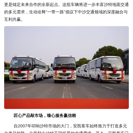
更是锚定未来合作的全新起点。这批车辆将进一步丰富沙特地面交通
的多元需求，生动诠释“一带一路”倡议下中沙交通领域的深度融合与
互利共赢。
匠心产品敲市场，臻心服务赢信赖
自2007年叩响沙特市场的大门，安凯客车始终致力于打造多元