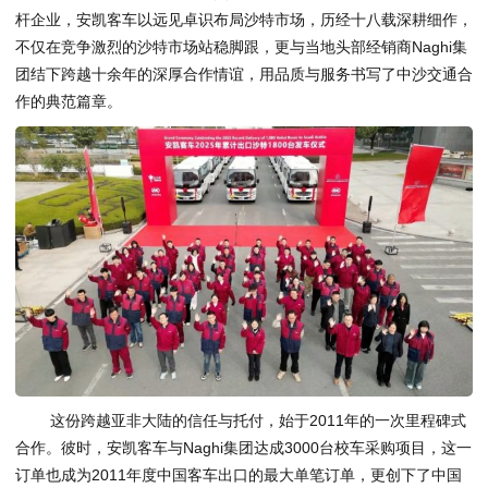
杆企业，安凯客车以远见卓识布局沙特市场，历经十八载深耕细作，
不仅在竞争激烈的沙特市场站稳脚跟，更与当地头部经销商Naghi集
团结下跨越十余年的深厚合作情谊，用品质与服务书写了中沙交通合
作的典范篇章。
这份跨越亚非大陆的信任与托付，始于2011年的一次里程碑式
合作。彼时，安凯客车与Naghi集团达成3000台校车采购项目，这一
订单也成为2011年度中国客车出口的最大单笔订单，更创下了中国