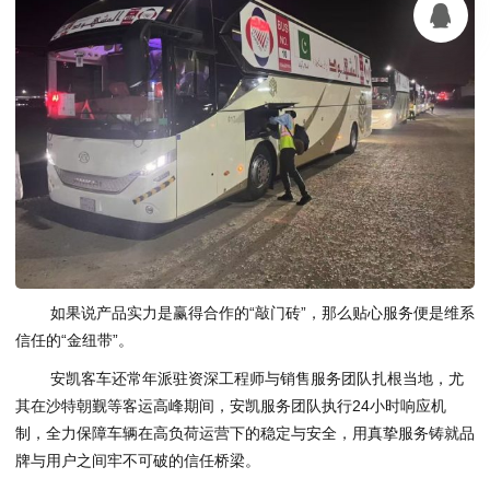
如果说产品实力是赢得合作的“敲门砖”，那么贴心服务便是维系
信任的“金纽带”。
安凯客车还常年派驻资深工程师与销售服务团队扎根当地，尤
其在沙特朝觐等客运高峰期间，安凯服务团队执行24小时响应机
制，全力保障车辆在高负荷运营下的稳定与安全，用真挚服务铸就品
牌与用户之间牢不可破的信任桥梁。