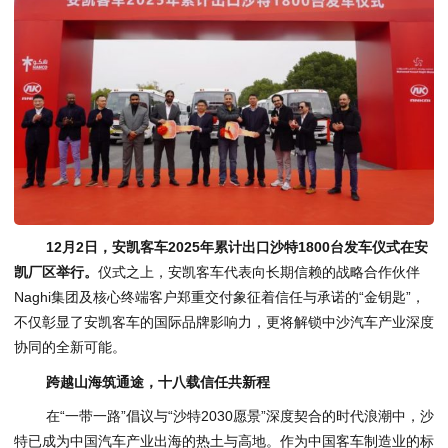
12月2日，安凯客车2025年累计出口沙特1800台发车仪式在安
凯厂区举行。
仪式之上，安凯客车代表向长期信赖的战略合作伙伴
Naghi集团及核心终端客户郑重交付象征着信任与承诺的“金钥匙”，
不仅彰显了安凯客车的国际品牌影响力，更将解锁中沙汽车产业深度
协同的全新可能。
跨越山海筑通途，十八载信任共新程
在“一带一路”倡议与“沙特2030愿景”深度契合的时代浪潮中，沙
特已成为中国汽车产业出海的热土与高地。作为中国客车制造业的标