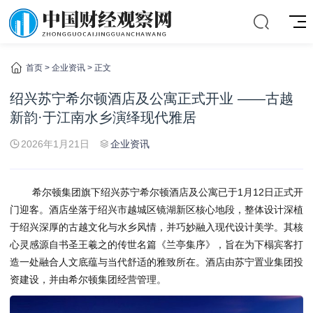
首页
>
企业资讯
> 正文
绍兴苏宁希尔顿酒店及公寓正式开业 ——古越
新韵·于江南水乡演绎现代雅居
2026年1月21日
企业资讯
希尔顿集团旗下绍兴苏宁希尔顿酒店及公寓已于1月12日正式开
门迎客。酒店坐落于绍兴市越城区镜湖新区核心地段，整体设计深植
于绍兴深厚的古越文化与水乡风情，并巧妙融入现代设计美学。其核
心灵感源自书圣王羲之的传世名篇《兰亭集序》，旨在为下榻宾客打
造一处融合人文底蕴与当代舒适的雅致所在。酒店由苏宁置业集团投
资建设，并由希尔顿集团经营管理。