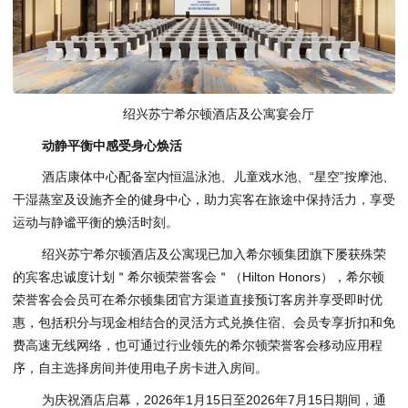
绍兴苏宁希尔顿酒店及公寓宴会厅
动静平衡中感受身心焕活
酒店康体中心配备室内恒温泳池、儿童戏水池、“星空”按摩池、
干湿蒸室及设施齐全的健身中心，助力宾客在旅途中保持活力，享受
运动与静谧平衡的焕活时刻。
绍兴苏宁希尔顿酒店及公寓现已加入希尔顿集团旗下屡获殊荣
的宾客忠诚度计划＂希尔顿荣誉客会＂（Hilton Honors），希尔顿
荣誉客会会员可在希尔顿集团官方渠道直接预订客房并享受即时优
惠，包括积分与现金相结合的灵活方式兑换住宿、会员专享折扣和免
费高速无线网络，也可通过行业领先的希尔顿荣誉客会移动应用程
序，自主选择房间并使用电子房卡进入房间。
为庆祝酒店启幕，2026年1月15日至2026年7月15日期间，通