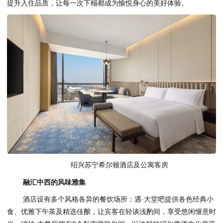
提升入住品质，让每一次下榻都成为愉悦身心的美好体验。
绍兴苏宁希尔顿酒店及公寓客房
融汇中西的风味雅集
酒店设有多个风格各异的餐饮场所：遇·大堂吧提供各色经典小
食、优雅下午茶及精选佳酿，让宾客在轻谈浅酌间，享受悠闲惬意时