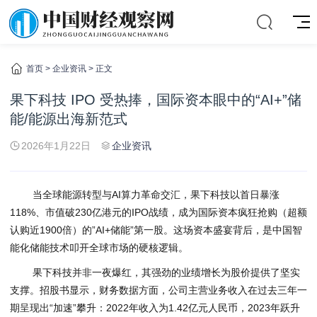
首页
>
企业资讯
> 正文
果下科技 IPO 受热捧，国际资本眼中的“AI+”储
能/能源出海新范式
2026年1月22日
企业资讯
当全球能源转型与AI算力革命交汇，果下科技以首日暴涨
118%、市值破230亿港元的IPO战绩，成为国际资本疯狂抢购（超额
认购近1900倍）的”AI+储能”第一股。这场资本盛宴背后，是中国智
能化储能技术叩开全球市场的硬核逻辑。
果下科技并非一夜爆红，其强劲的业绩增长为股价提供了坚实
支撑。招股书显示，财务数据方面，公司主营业务收入在过去三年一
期呈现出“加速”攀升：2022年收入为1.42亿元人民币，2023年跃升