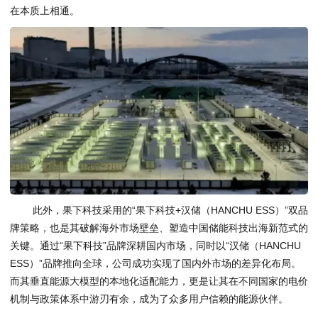
在本质上相通。
此外，果下科技采用的“果下科技+汉储（HANCHU ESS）”双品
牌策略，也是其破解海外市场壁垒、塑造中国储能科技出海新范式的
关键。通过“果下科技”品牌深耕国内市场，同时以“汉储（HANCHU
ESS）”品牌推向全球，公司成功实现了国内外市场的差异化布局。
而其垂直能源大模型的本地化适配能力，更是让其在不同国家的电价
机制与政策体系中游刃有余，成为了众多用户信赖的能源伙伴。