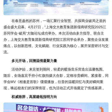
在春意盎然的苏州，一场汇聚行业智慧、共探商业破局之道的
盛会盛大启幕。4月27日，“上海交大教育集团新儒商研究院2025江
苏同学会·破局”大咖论坛成功举办。本次活动由多方指导、联合主
办，上海交大教育集团新儒商研究院江苏同学会承办，聚焦企业发展
痛点，以创新思维、文化赋能、行业实践为核心，展开深度研讨与交
流。
多元开场，回溯温情凝聚力量
活动伊始，来宾签到期间，轻柔的暖场音乐营造出温馨氛围。
随后，全场嘉宾手持小红旗拍摄大合影，定格珍贵瞬间。紧接着，同
学会MV《相逢是首歌》缓缓播放，往昔的温暖回忆与美好瞬间重
现，唤起校友们的深厚情谊，也为活动正式开场奠定了情感基调 。
权威致辞，高屋建瓴指明方向