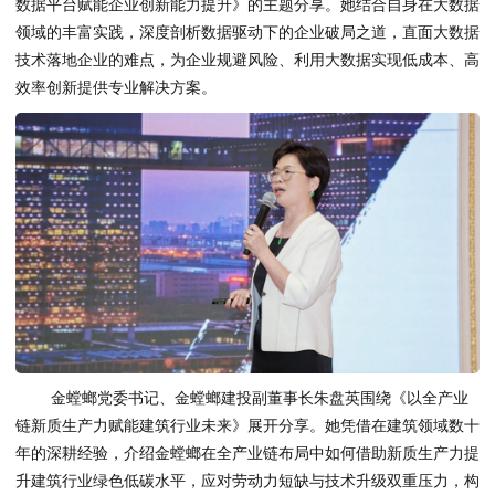
数据平台赋能企业创新能力提升》的主题分享。她结合自身在大数据
领域的丰富实践，深度剖析数据驱动下的企业破局之道，直面大数据
技术落地企业的难点，为企业规避风险、利用大数据实现低成本、高
效率创新提供专业解决方案。
金螳螂党委
书记
、金螳螂建投副董事长朱盘英围绕《以全产业
链新质生产力赋能建筑行业未来》展开分享。她凭借在建筑领域数十
年的深耕经验，介绍金螳螂在全产业链布局中如何借助新质生产力提
升建筑行业绿色低碳水平，应对劳动力短缺与技术升级双重压力，构