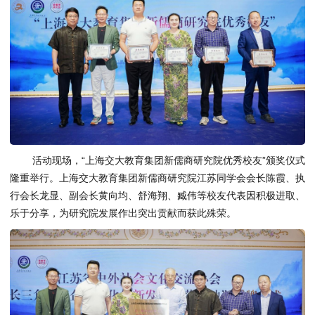
活动现场，“上海交大教育集团新儒商研究院优秀校友”颁奖仪式
隆重举行。上海交大教育集团新儒商研究院江苏同学会会长陈霞、执
行会长龙显、副会长黄向均、舒海翔、臧伟等校友代表因积极进取、
乐于分享，为研究院发展作出突出贡献而获此殊荣。