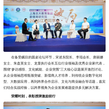
在备受瞩目的圆桌论坛环节，宋述东院长、李琨会长、唐丽娜
女士、朱盘英女士、龙显执行会长五位行业领袖及优秀企业家代表，
围绕“参访感悟、文化赋能、企业突围”三大核心议题展开激烈讨论。
从企业领袖思维瓶颈突破、新儒商人才培养，到传统企业数字化转
型、大数据应用，再到跨界合作启示、文化与商业融合等话题，嘉宾
们结合实战经验，以跨界视角为企业发展难题提供多元解决方案。
荣耀时刻，表彰授牌激励前行