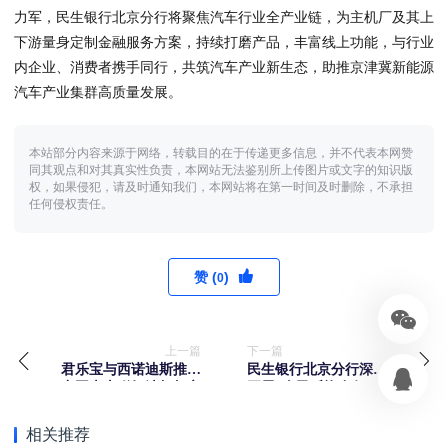
力军，民生银行北京分行将聚焦汽车行业全产业链，为主机厂及其上
下游量身定制金融服务方案，持续打磨产品，丰富线上功能，与行业
内企业、消费者携手同行，共筑汽车产业新生态，助推京津冀新能源
汽车产业集群高质量发展。
本站部分内容来源于网络，转载目的在于传递更多信息，并不代表本网赞
同其观点和对其真实性负责，本网站无法鉴别所上传图片或文字的知识版
权，如果侵犯，请及时通知我们，本网站将在第一时间及时删除，不承担
任何侵权责任。
赞 (
)
0
上一篇
下一篇
君乐宝与西诺迪斯推出
民生银行北京分行深入
中国本土稀奶油标杆之
开展“全民反诈在行
作蔻曼纯净稀奶油
动”集中宣传月活动
相关推荐