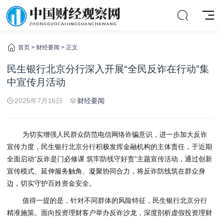
首页
>
财经要闻
> 正文
民生银行北京分行深入开展“全民反诈在行动”集
中宣传月活动
2025年7月16日
财经要闻
为切实增强人民群众防范电信网络诈骗意识，进一步加大反诈
宣传力度，民生银行北京分行积极发挥金融机构的主体责任，于近期
全面启动“反诈是门必修课 筑牢防线守好责”主题宣传活动，通过创新
宣传模式、延伸服务触角、凝聚协同合力，将反诈防线筑在群众身
边，切实守护百姓资金安全。
值得一提的是，针对不同群体的风险特征，民生银行北京分行
精准施策。面向投资理财客户举办反诈沙龙，深度剖析
虚假
投资理财